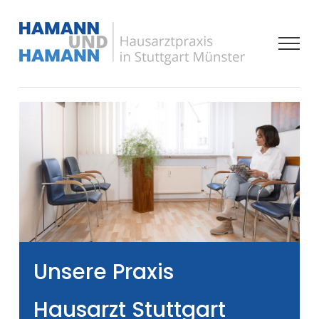
Zum
Inhalt
springen
Unsere Praxis
Hausarzt Stuttgart